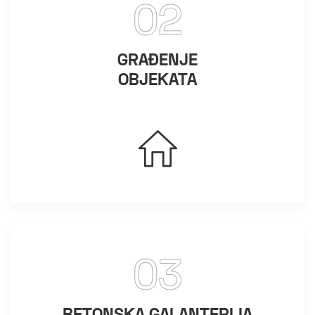
02
GRAĐENJE
OBJEKATA
03